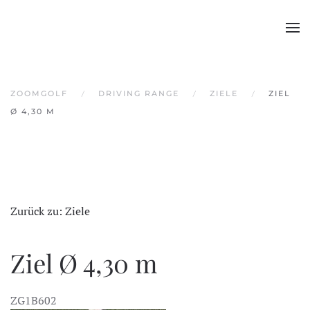
Skip to main content
ZOOMGOLF
DRIVING RANGE
ZIELE
ZIEL
Ø 4,30 M
Zurück zu: Ziele
Ziel Ø 4,30 m
ZG1B602