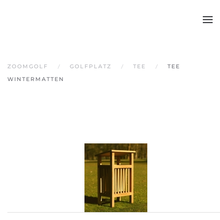
Skip to main content
ZOOMGOLF
GOLFPLATZ
TEE
TEE
WINTERMATTEN